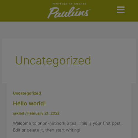
Skip
to
content
Uncategorized
Uncategorized
Hello world!
orklait
/
February 21, 2022
Welcome to orion-network Sites. This is your first post.
Edit or delete it, then start writing!