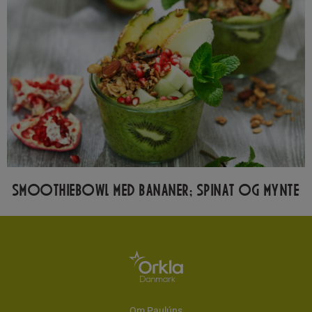
SMOOTHIEBOWL MED BANANER; SPINAT OG MYNTE
Om Paulúns