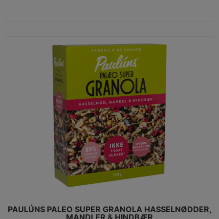
VIEW MORE
PAULÚNS PALEO SUPER GRANOLA HASSELNØDDER,
MANDLER & HINDBÆR