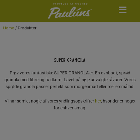
Skip
to
content
Home
/ Produkter
SUPER GRANOLA
Prøv vores fantastiske SUPER GRANOLA’er. En ovnbagt, sprød
granola med fibre og fuldkorn. Lavet på nøje udvalgte råvarer. Vores
sprøde granola passer perfekt som morgenmad eller mellemmåltid.
Vi har samlet nogle af vores yndlingsopskrifter
her
, hvor der er noget
for enhver smag.