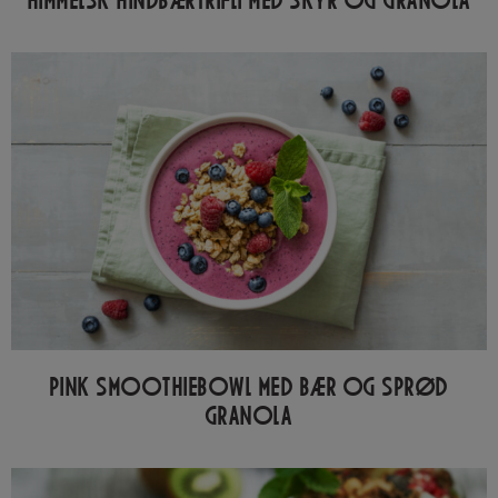
HIMMELSK HINDBÆRTRIFLI MED SKYR OG GRANOLA
PINK SMOOTHIEBOWL MED BÆR OG SPRØD
GRANOLA